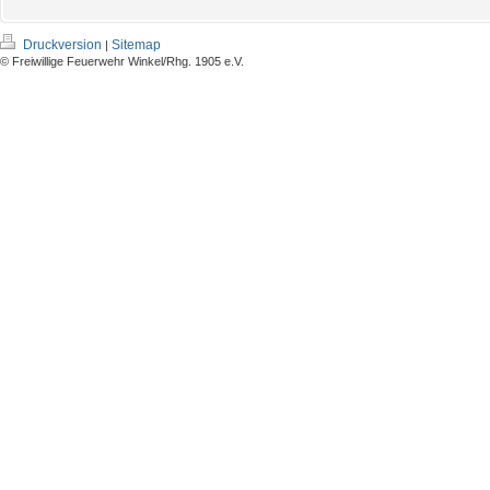
Druckversion
Sitemap
|
© Freiwillige Feuerwehr Winkel/Rhg. 1905 e.V.