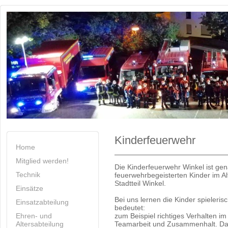
Kinderfeuerwehr
Home
Mitglied werden!
Die Kinderfeuerwehr Winkel ist gena
Technik
feuerwehrbegeisterten Kinder im A
Stadtteil Winkel.
Einsätze
Bei uns lernen die Kinder spieleri
Einsatzabteilung
bedeutet:
Ehren- und
zum Beispiel richtiges Verhalten im
Altersabteilung
Teamarbeit und Zusammenhalt. Da