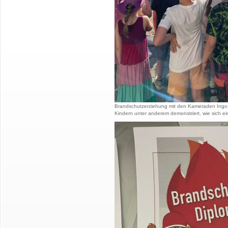
Brandschutzerziehung mit den Kameraden Ingo P
Kindern unter anderem demonstriert, wie sich e