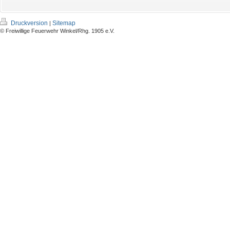
Druckversion
Sitemap
|
© Freiwillige Feuerwehr Winkel/Rhg. 1905 e.V.