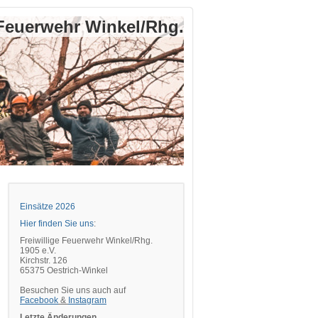
 Feuerwehr Winkel/Rhg.
Einsätze 2026
Hier finden Sie uns
:
Freiwillige Feuerwehr Winkel/Rhg.
1905 e.V.
Kirchstr. 126
65375 Oestrich-Winkel
Besuchen Sie uns auch auf
Facebook
&
Instagram
Letzte Änderungen