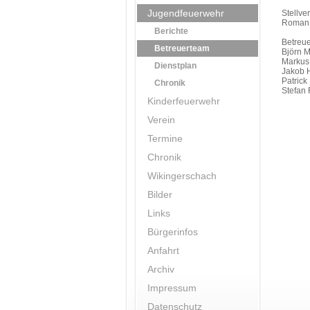
Jugendfeuerwehr
Stellver
Roman
Berichte
Betreue
Betreuerteam
Björn Mi
Markus
Dienstplan
Jakob 
Patric
Chronik
Stefan
Kinderfeuerwehr
Verein
Termine
Chronik
Wikingerschach
Bilder
Links
Bürgerinfos
Anfahrt
Archiv
Impressum
Datenschutz