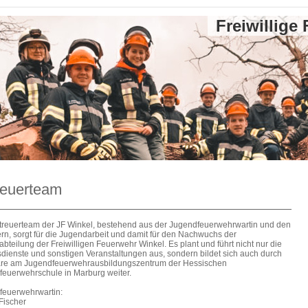
Freiwillige
reuerteam
treuerteam der JF Winkel, bestehend aus der Jugendfeuerwehrwartin und den
rn, sorgt für die Jugendarbeit und damit für den Nachwuchs der
abteilung der Freiwilligen Feuerwehr Winkel. Es plant und führt nicht nur die
ienste und sonstigen Veranstaltungen aus, sondern bildet sich auch durch
are am
Jugendfeuerwehrausbildungszentrum
der Hessischen
euerwehrschule in Marburg weiter.
feuerwehrwartin:
Fischer