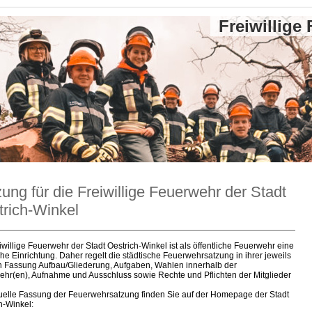
Freiwillige
ung für die Freiwillige Feuerwehr der Stadt
trich-Winkel
iwillige Feuerwehr der Stadt Oestrich-Winkel ist als öffentliche Feuerwehr eine
sche Einrichtung. Daher regelt die städtische Feuerwehrsatzung in ihrer jeweils
n Fassung Aufbau/Gliederung, Aufgaben, Wahlen innerhalb der
hr(en), Aufnahme und Ausschluss sowie Rechte und Pflichten der Mitglieder
uelle Fassung der Feuerwehrsatzung finden Sie auf der Homepage der Stadt
h-Winkel: