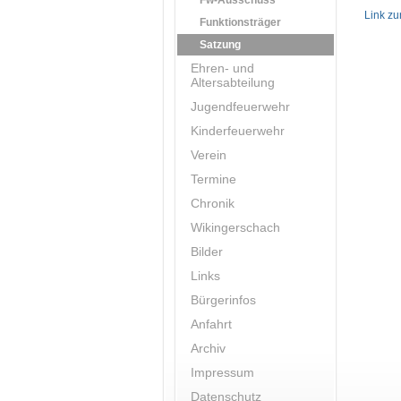
Fw-Ausschuss
Link zu
Funktionsträger
Satzung
Ehren- und
Altersabteilung
Jugendfeuerwehr
Kinderfeuerwehr
Verein
Termine
Chronik
Wikingerschach
Bilder
Links
Bürgerinfos
Anfahrt
Archiv
Impressum
Datenschutz