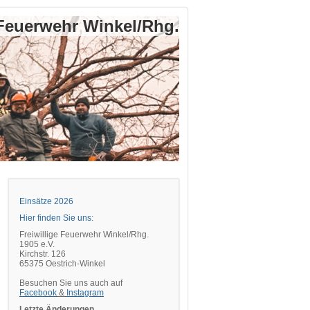
 Feuerwehr Winkel/Rhg.
Einsätze 2026
Hier finden Sie uns
:
Freiwillige Feuerwehr Winkel/Rhg.
1905 e.V.
Kirchstr. 126
65375 Oestrich-Winkel
Besuchen Sie uns auch auf
Facebook
&
Instagram
Letzte Änderungen