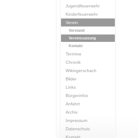
Jugendfeuerwehr
Kinderfeuerwehr
Verein
Vorstand
Vereinssatzung
Kontakt
Termine
Chronik
Wikingerschach
Bilder
Links
Bürgerinfos
Anfahrt
Archiv
Impressum
Datenschutz
Kontakt