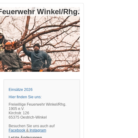
 Feuerwehr Winkel/Rhg.
Einsätze 2026
Hier finden Sie uns
:
Freiwillige Feuerwehr Winkel/Rhg.
1905 e.V.
Kirchstr. 126
65375 Oestrich-Winkel
Besuchen Sie uns auch auf
Facebook
&
Instagram
Letzte Änderungen