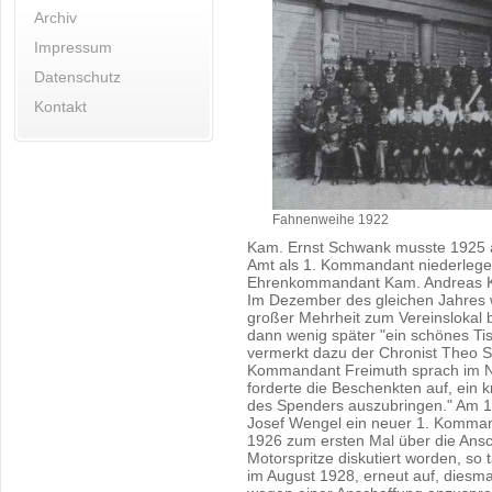
Archiv
Impressum
Datenschutz
Kontakt
Fahnenweihe 1922
Kam. Ernst Schwank musste 1925 a
Amt als 1. Kommandant niederleg
Ehrenkommandant Kam. Andreas Ki
Im Dezember des gleichen Jahres
großer Mehrheit zum Vereinslokal be
dann wenig später "ein schönes Tisc
vermerkt dazu der Chronist Theo S
Kommandant Freimuth sprach im 
forderte die Beschenkten auf, ein 
des Spenders auszubringen." Am 
Josef Wengel ein neuer 1. Komma
1926 zum ersten Mal über die Ansc
Motorspritze diskutiert worden, so
im August 1928, erneut auf, diesm