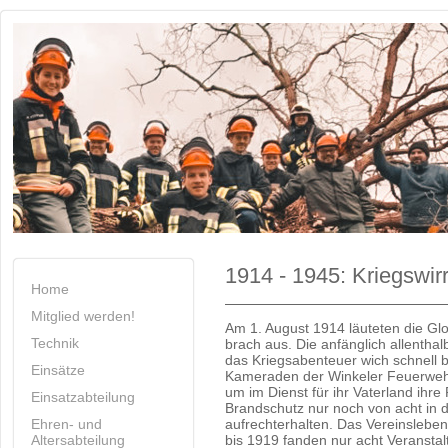
1914 - 1945: Kriegswir
Home
Mitglied werden!
Am 1. August 1914 läuteten die Glo
Technik
brach aus. Die anfänglich allenth
das Kriegsabenteuer wich schnell b
Einsätze
Kameraden der Winkeler Feuerwehr
um im Dienst für ihr Vaterland ihre P
Einsatzabteilung
Brandschutz nur noch von acht in
Ehren- und
aufrechterhalten. Das Vereinslebe
Altersabteilung
bis 1919 fanden nur acht Veranstalt