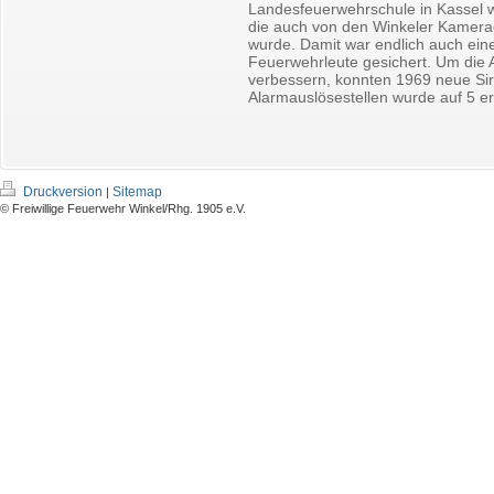
Landesfeuerwehrschule in Kassel w
die auch von den Winkeler Kamer
wurde. Damit war endlich auch ein
Feuerwehrleute gesichert. Um die 
verbessern, konnten 1969 neue Sir
Alarmauslösestellen wurde auf 5 er
Druckversion
Sitemap
|
© Freiwillige Feuerwehr Winkel/Rhg. 1905 e.V.