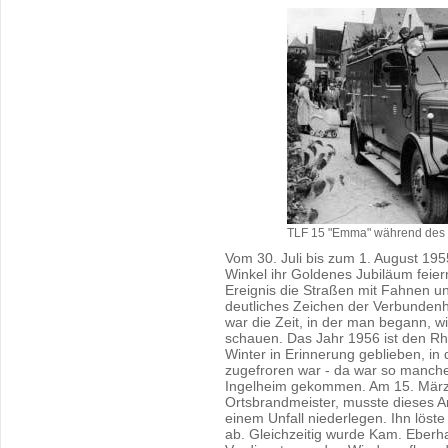
TLF 15 "Emma" während des 
Vom 30. Juli bis zum 1. August 195
Winkel ihr Goldenes Jubiläum feie
Ereignis die Straßen mit Fahnen u
deutliches Zeichen der Verbundenhe
war die Zeit, in der man begann, w
schauen. Das Jahr 1956 ist den Rh
Winter in Erinnerung geblieben, in
zugefroren war - da war so manche
Ingelheim gekommen. Am 15. März 
Ortsbrandmeister, musste dieses A
einem Unfall niederlegen. Ihn löst
ab. Gleichzeitig wurde Kam. Eberh