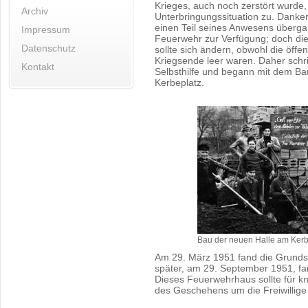
Krieges, auch noch zerstört wurde, 
Archiv
Unterbringungssituation zu. Danke
einen Teil seines Anwesens übergan
Impressum
Feuerwehr zur Verfügung; doch dies
Datenschutz
sollte sich ändern, obwohl die öffe
Kriegsende leer waren. Daher schri
Kontakt
Selbsthilfe und begann mit dem B
Kerbeplatz.
Bau der neuen Halle am Kerb
Am 29. März 1951 fand die Grundst
später, am 29. September 1951, fand
Dieses Feuerwehrhaus sollte für kn
des Geschehens um die Freiwillige