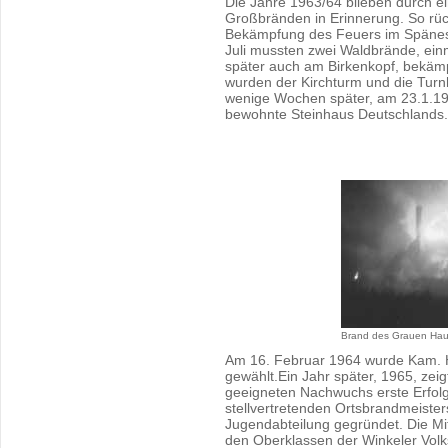
Die Jahre 1963/64 blieben durch e
Großbränden in Erinnerung. So rü
Bekämpfung des Feuers im Spänesil
Juli mussten zwei Waldbrände, ein
später auch am Birkenkopf, bekämp
wurden der Kirchturm und die Turnh
wenige Wochen später, am 23.1.19
bewohnte Steinhaus Deutschlands.
Brand des Grauen Ha
Am 16. Februar 1964 wurde Kam. 
gewählt.Ein Jahr später, 1965, ze
geeigneten Nachwuchs erste Erfolg
stellvertretenden Ortsbrandmeister
Jugendabteilung gegründet. Die Mi
den Oberklassen der Winkeler Volk