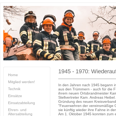
1945 - 1970: Wiederau
Home
Mitglied werden!
In den Jahren nach 1945 begann 
Technik
aus den Trümmern - auch für die Fr
ihrem neuen Ortsbrandmeister Kam
Einsätze
Stellvertreter Kam. Andreas Heibel
Gründung des neuen Kreisverbandes
Einsatzabteilung
"Feuerwehren der vereinsmäßige 
Ehren- und
sie künftig wieder ihre Fahne in der
Altersabteilung
Am 1. Oktober 1945 konnten zum e