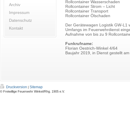
Rollcontainer Wasserschaden
Archiv
Rollcontainer Strom – Licht
Rollcontainer Transport
Impressum
Rollcontainer Ölschaden
Datenschutz
Der Gerätewagen Logistik GW-L1 wi
Kontakt
Umfangs im Feuerwehrdienst einges
Aufnahme von bis zu 9 Rollcontain
Funkrufname:
Florian Oestrich-Winkel 4/64
Baujahr 2019, in Dienst gestellt a
Druckversion
Sitemap
|
© Freiwillige Feuerwehr Winkel/Rhg. 1905 e.V.