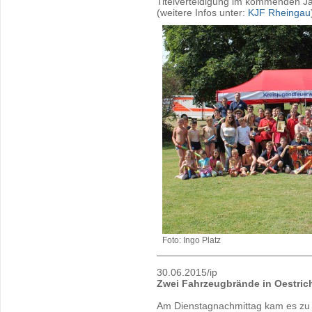
Titelverteidigung im kommenden Ja
(weitere Infos unter:
KJF Rheingau
Foto: Ingo Platz
30.06.2015/ip
Zwei Fahrzeugbrände in Oestric
Am Dienstagnachmittag kam es zu 