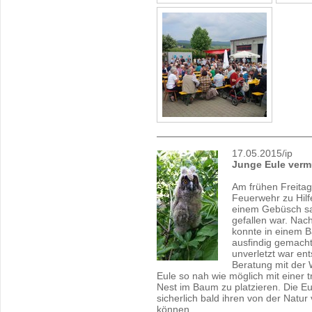
17.05.2015/ip
Junge Eule vermu
Am frühen Freitag
Feuerwehr zu Hilfe
einem Gebüsch sa
gefallen war. Nac
konnte in einem 
ausfindig gemacht
unverletzt war en
Beratung mit der W
Eule so nah wie möglich mit einer
Nest im Baum zu platzieren. Die Eu
sicherlich bald ihren von der Nat
können.