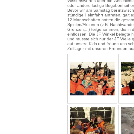
Wissenswertes über die Geschichte 
oder andere lustige Begebenheit er
Bevor wir am Samstag bei inzwisc
stündige Heimfahrt antreten, galt
12 Mannschaften hatten die gesa
Spielen/Aktionen (z.B. Nachtwander
Grenzen,...) teilgenommen, die in
einflossen. Die JF Winkel belegte 
und musste sich nur der JF Welle g
auf unsere Kids und freuen uns sc
Zeltlager mit unseren Freunden aus