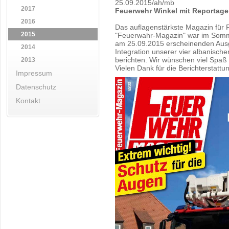
25.09.2015/ah/mb
2017
Feuerwehr Winkel mit Reportage
2016
Das auflagenstärkste Magazin für 
2015
"Feuerwahr-Magazin" war im Somme
am 25.09.2015 erscheinenden Ausg
2014
Integration unserer vier albanisch
berichten. Wir wünschen viel Spaß
2013
Vielen Dank für die Berichterstattu
Impressum
Datenschutz
Kontakt