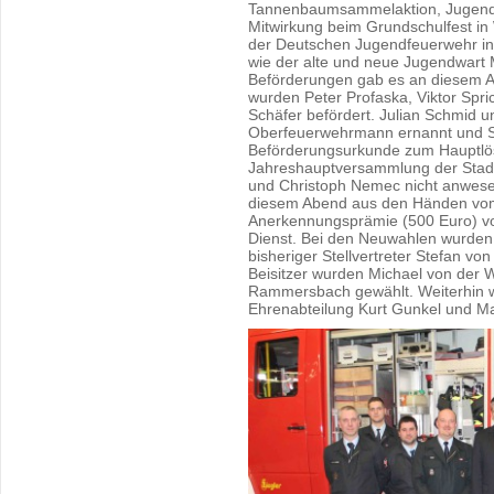
Tannenbaumsammelaktion, Jugend
Mitwirkung beim Grundschulfest in
der Deutschen Jugendfeuerwehr in
wie der alte und neue Jugendwart 
Beförderungen gab es an diesem 
wurden Peter Profaska, Viktor Spri
Schäfer befördert. Julian Schmid 
Oberfeuerwehrmann ernannt und St
Beförderungsurkunde zum Hauptlös
Jahreshauptversammlung der Stad
und Christoph Nemec nicht anwesen
diesem Abend aus den Händen vom 
Anerkennungsprämie (500 Euro) vo
Dienst. Bei den Neuwahlen wurden
bisheriger Stellvertreter Stefan v
Beisitzer wurden Michael von der 
Rammersbach gewählt. Weiterhin wu
Ehrenabteilung Kurt Gunkel und Ma