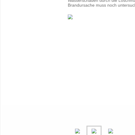
Wasserschaden durch die Löschm
Brandursache muss noch untersuc