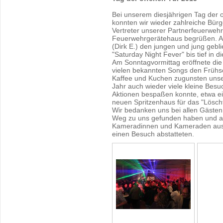
Bei unserem diesjährigen Tag der
konnten wir wieder zahlreiche Bür
Vertreter unserer Partnerfeuerweh
Feuerwehrgerätehaus begrüßen. 
(Dirk E.) den jungen und jung geb
"Saturday Night Fever" bis tief in d
Am Sonntagvormittag eröffnete die
vielen bekannten Songs den Frühs
Kaffee und Kuchen zugunsten unse
Jahr auch wieder viele kleine Bes
Aktionen bespaßen konnte, etwa 
neuen Spritzenhaus für das "Löscht
Wir bedanken uns bei allen Gästen
Weg zu uns gefunden haben und au
Kameradinnen und Kameraden aus 
einen Besuch abstatteten.