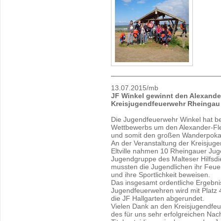
13.07.2015/mb
JF Winkel gewinnt den Alexande
Kreisjugendfeuerwehr Rheingau
Die Jugendfeuerwehr Winkel hat be
Wettbewerbs um den Alexander-Fle
und somit den großen Wanderpokal
An der Veranstaltung der Kreisjug
Eltville nahmen 10 Rheingauer Ju
Jugendgruppe des Malteser Hilfsdie
mussten die Jugendlichen ihr Feuer
und ihre Sportlichkeit beweisen.
Das insgesamt ordentliche Ergebni
Jugendfeuerwehren wird mit Platz 4 
die JF Hallgarten abgerundet.
Vielen Dank an den Kreisjugendfeu
des für uns sehr erfolgreichen Nac