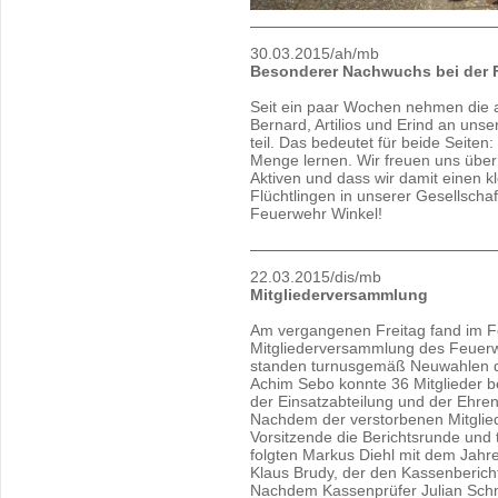
30.03.2015/ah/mb
Besonderer Nachwuchs bei der 
Seit ein paar Wochen nehmen die a
Bernard, Artilios und Erind an un
teil. Das bedeutet für beide Seiten
Menge lernen. Wir freuen uns übe
Aktiven und dass wir damit einen kl
Flüchtlingen in unserer Gesellscha
Feuerwehr Winkel!
22.03.2015/dis/mb
Mitgliederversammlung
Am vergangenen Freitag fand im 
Mitgliederversammlung des Feuerwe
standen turnusgemäß Neuwahlen de
Achim Sebo konnte 36 Mitglieder be
der Einsatzabteilung und der Ehren
Nachdem der verstorbenen Mitglied
Vorsitzende die Berichtsrunde und 
folgten Markus Diehl mit dem Jahr
Klaus Brudy, der den Kassenbericht
Nachdem Kassenprüfer Julian Schm