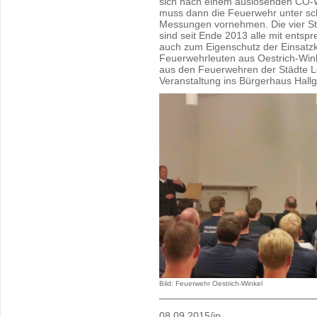
sich nach einem auslösenden CO-
muss dann die Feuerwehr unter s
Messungen vornehmen. Die vier Sta
sind seit Ende 2013 alle mit ents
auch zum Eigenschutz der Einsatz
Feuerwehrleuten aus Oestrich-Win
aus den Feuerwehren der Städte L
Veranstaltung ins Bürgerhaus Hal
Bild: Feuerwehr Oestrich-Winkel
08.09.2015/ip