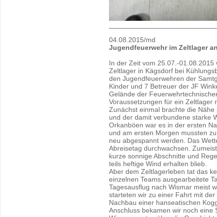
04.08.2015/md
Jugendfeuerwehr im Zeltlager a
In der Zeit vom 25.07.-01.08.2015
Zeltlager in Kägsdorf bei Kühlung
den Jugendfeuerwehren der Samtg
Kinder und 7 Betreuer der JF Wink
Gelände der Feuerwehrtechnischen 
Voraussetzungen für ein Zeltlager 
Zunächst einmal brachte die Nähe 
und der damit verbundene starke W
Orkanböen war es in der ersten Nac
und am ersten Morgen mussten zunä
neu abgespannt werden. Das Wette
Abreisetag durchwachsen. Zumeist 
kurze sonnige Abschnitte und Reg
teils heftige Wind erhalten blieb.
Aber dem Zeltlagerleben tat das k
einzelnen Teams ausgearbeitete 
Tagesausflug nach Wismar meist wi
starteten wir zu einer Fahrt mit d
Nachbau einer hanseatischen Kogg
Anschluss bekamen wir noch eine St