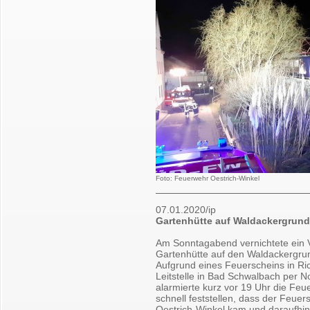
Foto: Feuerwehr Oestrich-Winkel
07.01.2020/ip
Gartenhütte auf Waldackergrund
Am Sonntagabend vernichtete ein 
Gartenhütte auf den Waldackergru
Aufgrund eines Feuerscheins in Ri
Leitstelle in Bad Schwalbach per N
alarmierte kurz vor 19 Uhr die Feu
schnell feststellen, dass der Feue
Oestrich-Winkel kam und daraufhi