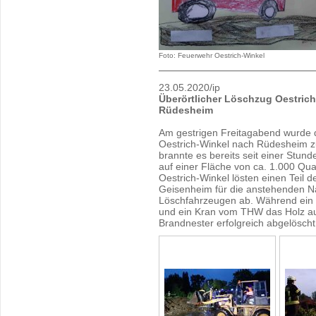
Foto: Feuerwehr Oestrich-Winkel
23.05.2020/ip
Überörtlicher Löschzug Oestrich
Rüdesheim
Am gestrigen Freitagabend wurde d
Oestrich-Winkel nach Rüdesheim zu
brannte es bereits seit einer Stund
auf einer Fläche von ca. 1.000 Qua
Oestrich-Winkel lösten einen Teil 
Geisenheim für die anstehenden Na
Löschfahrzeugen ab. Während ein 
und ein Kran vom THW das Holz au
Brandnester erfolgreich abgelösch