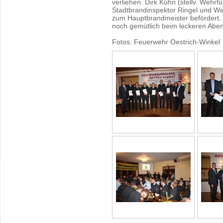
verliehen. Dirk Kühn (stellv. Wehr
Stadtbrandinspektor Ringel und W
zum Hauptbrandmeister befördert
noch gemütlich beim leckeren Ab
Fotos: Feuerwehr Oestrich-Winkel