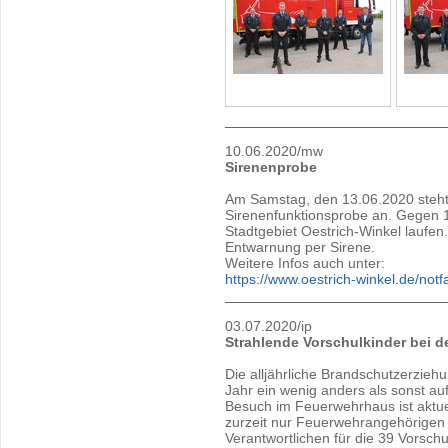
10.06.2020/mw
Sirenenprobe
Am Samstag, den 13.06.2020 steht 
Sirenenfunktionsprobe an. Gegen 
Stadtgebiet Oestrich-Winkel laufen.
Entwarnung per Sirene.
Weitere Infos auch unter:
https://www.oestrich-winkel.de/notfa
03.07.2020/ip
Strahlende Vorschulkinder bei d
Die alljährliche Brandschutzerzieh
Jahr ein wenig anders als sonst au
Besuch im Feuerwehrhaus ist aktuell
zurzeit nur Feuerwehrangehörigen 
Verantwortlichen für die 39 Vorsch