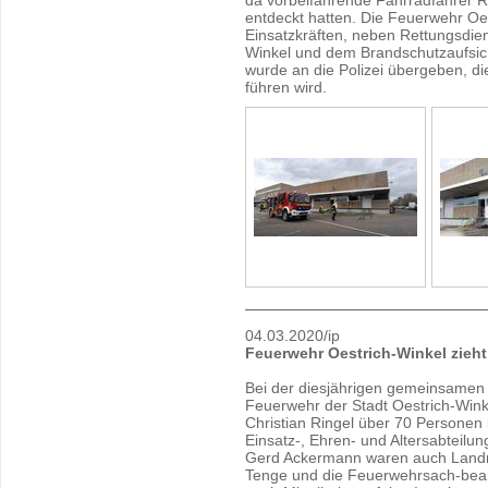
da vorbeifahrende Fahrradfahrer 
entdeckt hatten. Die Feuerwehr Oes
Einsatzkräften, neben Rettungsdie
Winkel und dem Brandschutzaufsicht
wurde an die Polizei übergeben, d
führen wird.
04.03.2020/ip
Feuerwehr Oestrich-Winkel zieht 
Bei der diesjährigen gemeinsame
Feuerwehr der Stadt Oestrich-Wink
Christian Ringel über 70 Persone
Einsatz-, Ehren- und Altersabteilu
Gerd Ackermann waren auch Landra
Tenge und die Feuerwehrsach-bearb