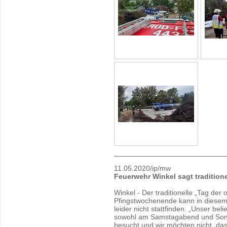
11.05.2020/ip/mw
Feuerwehr Winkel sagt tradition
Winkel - Der traditionelle „Tag de
Pfingstwochenende kann in diese
leider nicht stattfinden. „Unser bel
sowohl am Samstagabend und Sonn
besucht und wir möchten nicht, da