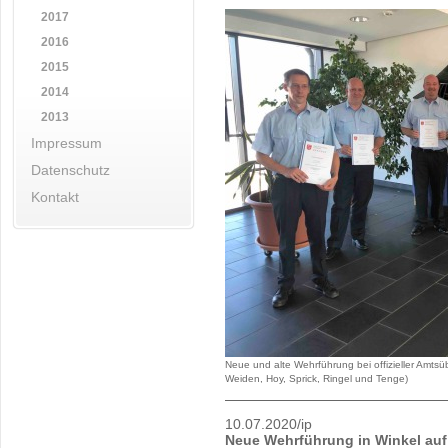
2017
2016
2015
2014
2013
Impressum
Datenschutz
Kontakt
Neue und alte Wehrführung bei offizieller Amtsü
Weiden, Hoy, Sprick, Ringel und Tenge)
10.07.2020/ip
Neue Wehrführung in Winkel au