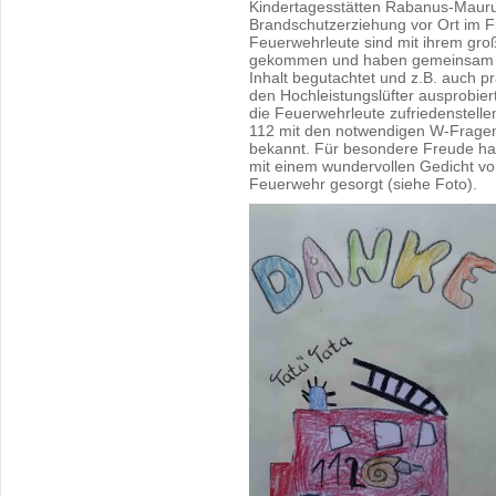
Kindertagesstätten Rabanus-Maur
Brandschutzerziehung vor Ort im Fr
Feuerwehrleute sind mit ihrem gr
gekommen und haben gemeinsam mi
Inhalt begutachtet und z.B. auch 
den Hochleistungslüfter ausprobier
die Feuerwehrleute zufriedenstell
112 mit den notwendigen W-Fragen
bekannt. Für besondere Freude ha
mit einem wundervollen Gedicht vo
Feuerwehr gesorgt (siehe Foto).