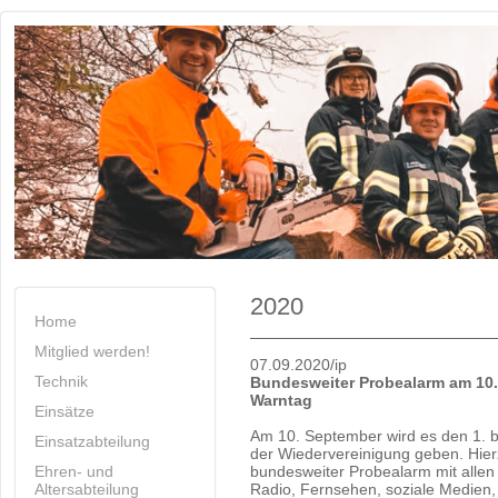
2020
Home
Mitglied werden!
07.09.2020/ip
Technik
Bundesweiter Probealarm am 10
Warntag
Einsätze
Am 10. September wird es den 1. b
Einsatzabteilung
der Wiedervereinigung geben. Hier
Ehren- und
bundesweiter Probealarm mit alle
Altersabteilung
Radio, Fernsehen, soziale Medie