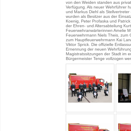
von den Weiden standen aus priva
Verfügung. Als neuer Wehrführer hat
und Markus Diehl als Stellvertrete
wurden als Besitzer aus der Einsa
Koenig, Peter Profaska und Patric
der Ehren- und Altersabteilung Kur
Feuerwehranwärterinnen Amelie M
Feuerwehrmann Niels Theis, zum
zum Hauptfeuerwehrmann Kai Lan
Viktor Sprick. Die offizielle Entla
Ernennung der neuen Wehrführung 
Magistratssitzungen der Stadt im
Bürgermeister Tenge vollzogen we